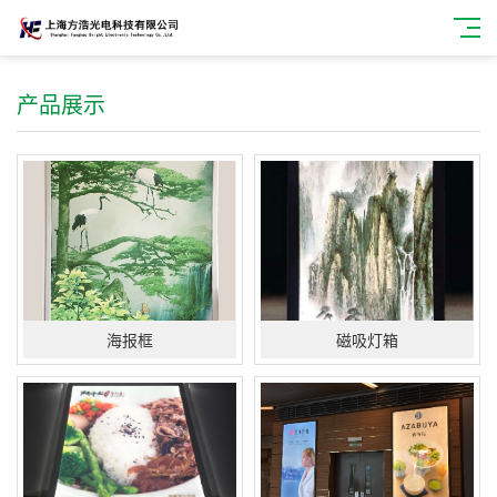
产品展示
海报框
磁吸灯箱