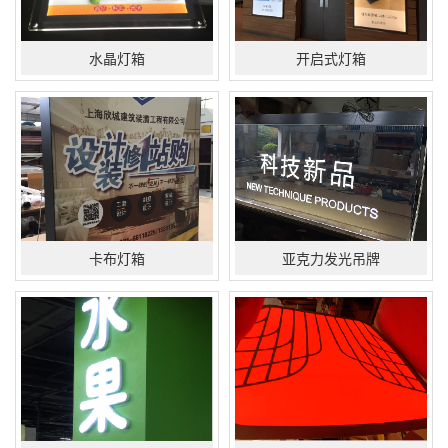
水晶灯箱
开启式灯箱
卡布灯箱
亚克力发光吊牌