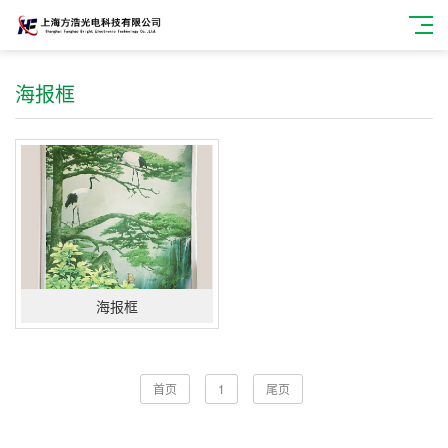
海报框
海报框
首页
1
尾页