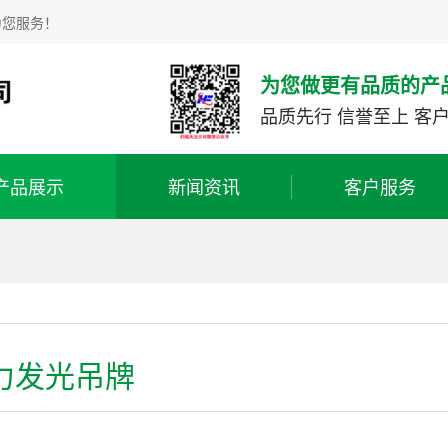
为您服务！
为您做更有品质的产
品质先行 信誉至上 客
产品展示
新闻资讯
客户服务
力发光吊牌