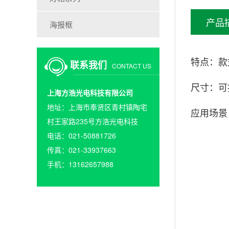
产品
海报框
特点：款
联系我们
CONTACT US
尺寸：可
上海方浩光电科技有限公司
地址：上海市奉贤区青村镇陶宅
应用场景
村王家路235号方浩光电科技
电话：021-50881726
传真：021-33937663
手机：13162657988