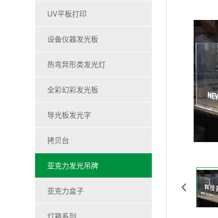
UV平板打印
设备仪器发光板
热弯异形类发光灯
全彩幻彩发光板
导光板发光字
拷贝台
亚克力发光吊牌
亚克力盒子
灯箱系列