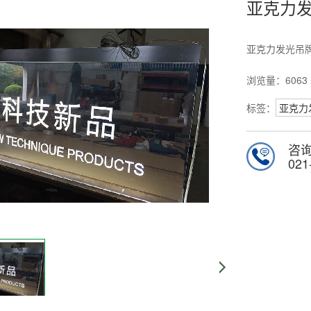
亚克力
亚克力发光吊
浏览量：
6063
标签：
亚克力
咨
021